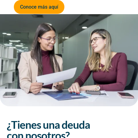
Conoce más aquí
¿Tienes una deuda
con nosotros?