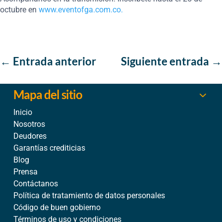
octubre en
www.eventofga.com.co.
←
Entrada anterior
Siguiente entrada
→
Mapa del sitio
Inicio
Nosotros
Deudores
Garantías crediticias
Blog
Prensa
Contáctanos
Política de tratamiento de datos personales
Código de buen gobierno
Términos de uso y condiciones