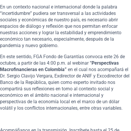
En un contexto nacional e internacional donde la palabra
“incertidumbre” pudiera ser transversal a las actividades
sociales y económicas de nuestro país, es necesario abrir
espacios de diálogo y reflexión que nos permitan enfocar
nuestras acciones y lograr la estabilidad y emprendimiento
económico tan necesario, especialmente, después de la
pandemia y nuevo gobierno.
En este sentido, FGA Fondo de Garantías convoca este 26 de
octubre, a partir de las 4:00 p.m. al webinar “
Perspectivas
Macrofinancieras en Colombia”
en el cual nos acompañará el
Dr. Sergio Clavijo Vergara, Exdirector de ANIF y Excodirector del
Banco de la República, quien como experto invitado nos
compartirá sus reflexiones en torno al contexto social y
económico en el ámbito nacional e internacional y
perspectivas de la economía local en el marco de un dólar
volátil y los conflictos internacionales, entre otras variables.
Acompáñanos en la transmisión. Inscríbete hasta el 25 de