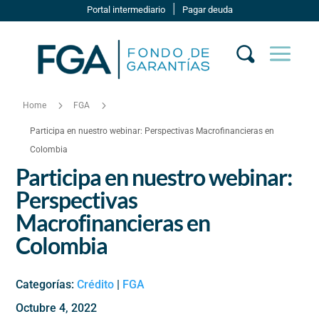
|
Portal intermediario
Pagar deuda
5
5
Home
FGA
Participa en nuestro webinar: Perspectivas Macrofinancieras en
Colombia
Participa en nuestro webinar:
Perspectivas
Macrofinancieras en
Colombia
Categorías:
Crédito
|
FGA
octubre 4, 2022