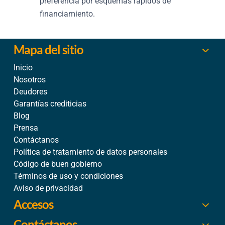
preferencia por esquemas rápidos de
financiamiento.
Mapa del sitio
Inicio
Nosotros
Deudores
Garantías crediticias
Blog
Prensa
Contáctanos
Política de tratamiento de datos personales
Código de buen gobierno
Términos de uso y condiciones
Aviso de privacidad
Accesos
Contáctanos