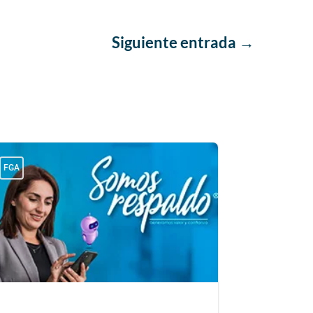
Siguiente entrada
→
FGA
FGA