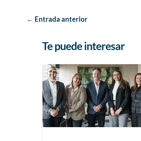
←
Entrada anterior
Te puede interesar
FGA