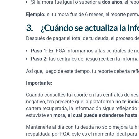
Si la mora fue igual o superior a
dos años
, el re
Ejemplo:
si tu mora fue de 6 meses, el reporte per
3.
¿Cuándo se actualiza la inf
Después de pagar el total de tu deuda, el proceso d
Paso 1:
En FGA informamos a las centrales de ri
Paso 2:
las centrales de riesgo reciben la informa
Así que, luego de este tiempo, tu reporte debería ref
Importante:
Cuando consultes tu reporte en las centrales de rie
negativo, ten presente que la plataforma
no te indi
cartera recuperada, la información sigue reflejand
estuviste en
mora, el cual puede extenderse hasta
Mantenerte al día con tu deuda no solo mejora tu his
respaldada por FGA, este es el momento ideal para r