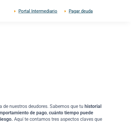
Portal Intermediario
Pagar deuda
E
E
ra de nuestros deudores. Sabemos que tu
historial
omportamiento de pago
,
cuánto tiempo puede
iesgo.
Aquí te contamos tres aspectos claves que