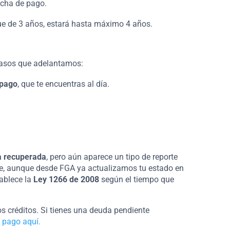
fecha de pago.
ue de 3 años, estará hasta máximo 4 años.
 pasos que adelantamos:
 pago
, que te encuentras al día.
a recuperada
, pero aún aparece un tipo de reporte
ue, aunque desde FGA ya actualizamos tu estado en
ablece la
Ley 1266 de 2008
según el tiempo que
os créditos. Si tienes una deuda pendiente
 pago aquí.