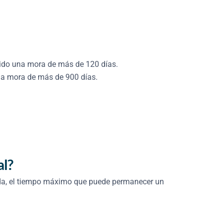
rrido una mora de más de 120 días.
na mora de más de 900 días.
al?
erada, el tiempo máximo que puede permanecer un