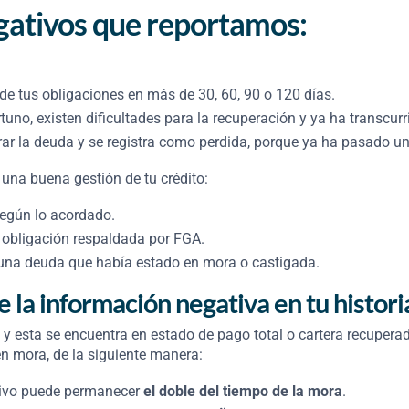
egativos que reportamos:
e tus obligaciones en más de 30, 60, 90 o 120 días.
uno, existen dificultades para la recuperación y ya ha transcu
ar la deuda y se registra como perdida, porque ya ha pasado u
 una buena gestión de tu crédito:
egún lo acordado.
obligación respaldada por FGA.
una deuda que había estado en mora o castigada.
a información negativa en tu histori
a, y esta se encuentra en estado de pago total o cartera recup
en mora, de la siguiente manera:
ativo puede permanecer
el doble del tiempo de la mora
.