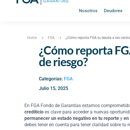
Nosotros
Deudores
5
5
Home
FGA
¿Cómo reporta FGA tu deuda a las centra
¿Cómo reporta FGA
de riesgo?
Categorías:
FGA
julio 15, 2025
En FGA Fondo de Garantías estamos comprometidos 
crediticio
es clave para acceder a nuevas oportuni
permanecer un estado negativo en tu reporte
y
en
debes tener en cuenta para tener claridad sobre tu r