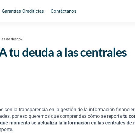
Garantías Crediticias
Contáctanos
les de riesgo?
 tu deuda a las centrales
con la transparencia en la gestión de la información financie
dades, por eso queremos que comprendas cómo se reporta
tu c
 qué momento se actualiza la información en las centrales de r
eporte.