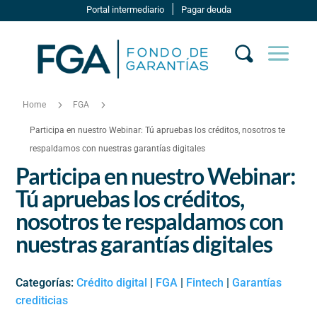
|
Portal intermediario
Pagar deuda
5
5
Home
FGA
Participa en nuestro Webinar: Tú apruebas los créditos, nosotros te
respaldamos con nuestras garantías digitales
Participa en nuestro Webinar:
Tú apruebas los créditos,
nosotros te respaldamos con
nuestras garantías digitales
Categorías:
Crédito digital
|
FGA
|
Fintech
|
Garantías
crediticias